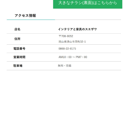
大きなチラシ(裏面)はこちらから