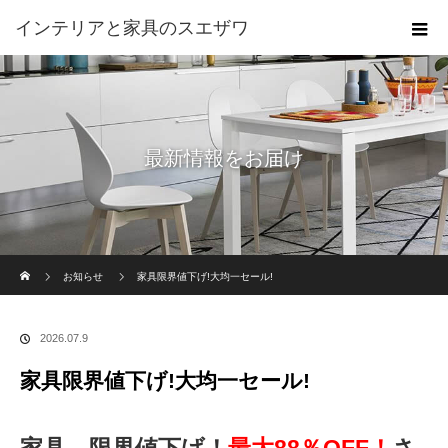
インテリアと家具のスエザワ
最新情報をお届け
ホーム
お知らせ
家具限界値下げ!大均一セール!
2026.07.9
家具限界値下げ!大均一セール!